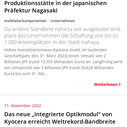
Produktionsstätte in der japanischen
Präfektur Nagasaki
Halbleiterkomponenten
Unternehmen
Da andere Standorte nahezu voll ausgelastet sind,
plant das Unternehmen die Schaffung von bis zu
1.000 Arbeitsplätzen in der Stadt Isahaya.
Hohes Investitionsniveau Kyocera strebt im laufenden
Geschäftsjahr (bis 31. März 2023) einen Umsatz von 2
Billionen JPY (rund 13,755 Milliarden Euro) an. Langfristig wird
ein Umsatzziel von 3 Billionen JPY (rund 20,628 Milliarden
Euro) bis zum 31. Mä...
Weiterlesen
11. November 2022
Das neue „Integrierte Optikmodul“ von
Kyocera erreicht Weltrekord-Bandbreite