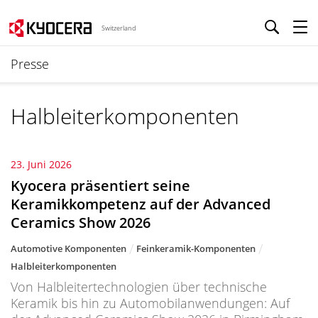
Switzerland
Presse
Halbleiterkomponenten
23. Juni 2026
Kyocera präsentiert seine
Keramikkompetenz auf der Advanced
Ceramics Show 2026
Automotive Komponenten
Feinkeramik-Komponenten
Halbleiterkomponenten
Von Halbleitertechnologien über technische
Keramik bis hin zu Automobilanwendungen: Auf