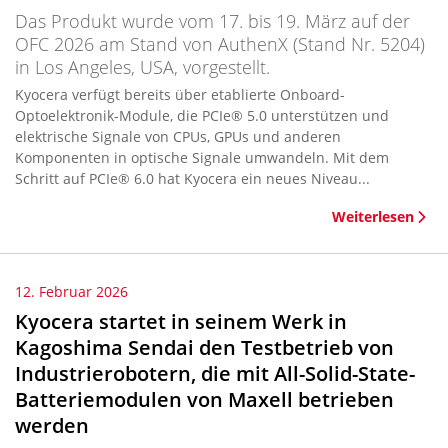
Das Produkt wurde vom 17. bis 19. März auf der
OFC 2026 am Stand von AuthenX (Stand Nr. 5204)
in Los Angeles, USA, vorgestellt.
Kyocera verfügt bereits über etablierte Onboard-
Optoelektronik-Module, die PCIe® 5.0 unterstützen und
elektrische Signale von CPUs, GPUs und anderen
Komponenten in optische Signale umwandeln. Mit dem
Schritt auf PCIe® 6.0 hat Kyocera ein neues Niveau...
Weiterlesen
12. Februar 2026
Kyocera startet in seinem Werk in
Kagoshima Sendai den Testbetrieb von
Industrierobotern, die mit All-Solid-State-
Batteriemodulen von Maxell betrieben
werden