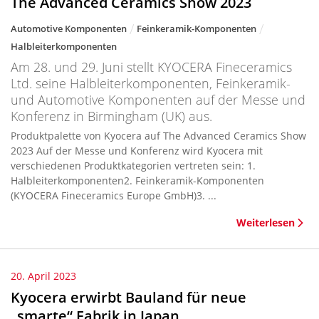
The Advanced Ceramics Show 2023
Automotive Komponenten
Feinkeramik-Komponenten
Halbleiterkomponenten
Am 28. und 29. Juni stellt KYOCERA Fineceramics
Ltd. seine Halbleiterkomponenten, Feinkeramik-
und Automotive Komponenten auf der Messe und
Konferenz in Birmingham (UK) aus.
Produktpalette von Kyocera auf The Advanced Ceramics Show
2023 Auf der Messe und Konferenz wird Kyocera mit
verschiedenen Produktkategorien vertreten sein: 1.
Halbleiterkomponenten2. Feinkeramik-Komponenten
(KYOCERA Fineceramics Europe GmbH)3. ...
Weiterlesen
20. April 2023
Kyocera erwirbt Bauland für neue
„smarte“ Fabrik in Japan