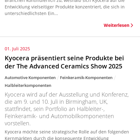
Branchen kontinuierlich zu, weshalb sich Kyocera auf die
Entwicklung vielseitiger Produkte konzentriert, die sich in
unterschiedlichsten Ein...
Weiterlesen
01. Juli 2025
Kyocera präsentiert seine Produkte bei
der The Advanced Ceramics Show 2025
Automotive Komponenten
Feinkeramik-Komponenten
Halbleiterkomponenten
Kyocera wird auf der Ausstellung und Konferenz,
die am 9. und 10. Juli in Birmingham, UK,
stattfindet, sein Portfolio an Halbleiter-,
Feinkeramik- und Automobilkomponenten
vorstellen.
Kyocera möchte seine strategische Rolle auf den folgenden
Kernmärkten durch die konsequente Entwicklung