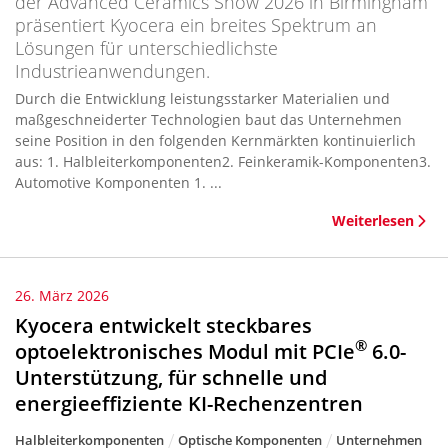
der Advanced Ceramics Show 2026 in Birmingham
präsentiert Kyocera ein breites Spektrum an
Lösungen für unterschiedlichste
Industrieanwendungen.
Durch die Entwicklung leistungsstarker Materialien und
maßgeschneiderter Technologien baut das Unternehmen
seine Position in den folgenden Kernmärkten kontinuierlich
aus: 1. Halbleiterkomponenten2. Feinkeramik-Komponenten3.
Automotive Komponenten 1. ...
Weiterlesen
26. März 2026
Kyocera entwickelt steckbares
®
optoelektronisches Modul mit PCIe
6.0-
Unterstützung, für schnelle und
energieeffiziente KI-Rechenzentren
Halbleiterkomponenten
Optische Komponenten
Unternehmen