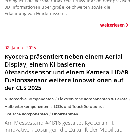
ermöglicht die verzögerungsfreie Erfassung von hochpräzisen
3D-Informationen über große Reichweiten sowie die
Erkennung von Hindernissen...
Weiterlesen
08. Januar 2025
Kyocera präsentiert neben einem Aerial
Display, einem KI-basierten
Abstandssensor und einem Kamera-LIDAR-
Fusionssensor weitere Innovationen auf
der CES 2025
Automotive Komponenten
Elektronische Komponenten & Geräte
Halbleiterkomponenten
LCDs und Touch Solutions
Optische Komponenten
Unternehmen
Am Messestand #4816 gestaltet Kyocera mit
innovativen Lösungen die Zukunft der Mobilität.