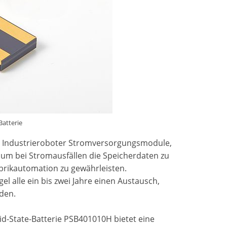
Batterie
n Industrieroboter Stromversorgungsmodule,
, um bei Stromausfällen die Speicherdaten zu
brikautomation zu gewährleisten.
 alle ein bis zwei Jahre einen Austausch,
rden.
id-State-Batterie PSB401010H bietet eine