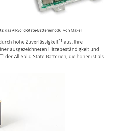
s: das All-Solid-State-Batteriemodul von Maxell
*1
 durch hohe Zuverlässigkeit
aus. Ihre
ner ausgezeichneten Hitzebeständigkeit und
*1
t
der All-Solid-State-Batterien, die höher ist als