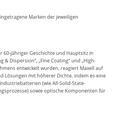
ingetragene Marken der jeweiligen
er 60-jähriger Geschichte und Hauptsitz in
g & Dispersion“, „Fine Coating“ und „High-
hmens entwickelt wurden, reagiert Maxell auf
nd Lösungen mit höherer Dichte, indem es eine
ndustriebatterien (wie All-Solid-State-
igungsprozesse) sowie optische Komponenten für