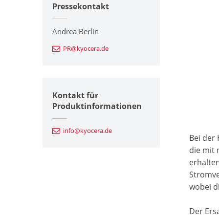
Pressekontakt
Andrea Berlin
PR@kyocera.de
Kontakt für
Produktinformationen
info@kyocera.de
Bei der
die mit
erhalte
Stromve
wobei d
Der Ers