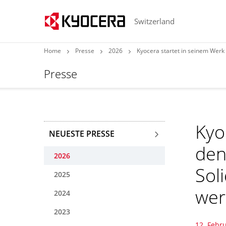
Switzerland
Home
Presse
2026
Kyocera startet in seinem Werk in K
Presse
Kyo
NEUESTE PRESSE
den
2026
Sol
2025
we
2024
2023
12. Febr