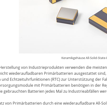
Keramikgehäuse All-Solid-State-
 Herstellung von Industrieprodukten verwenden die meiste
 nicht wiederaufladbaren Primärbatterien ausgestattet sind
n und Echtzeituhrfunktionen (RTC) zur Unterstützung der Fa
rsorgungsmodule mit Primärbatterien benötigen in der Regel
ie gebrauchten Batterien jedes Mal zu Industrieabfällen we
atz von Primärbatterien durch eine wiederaufladbare All-Sol