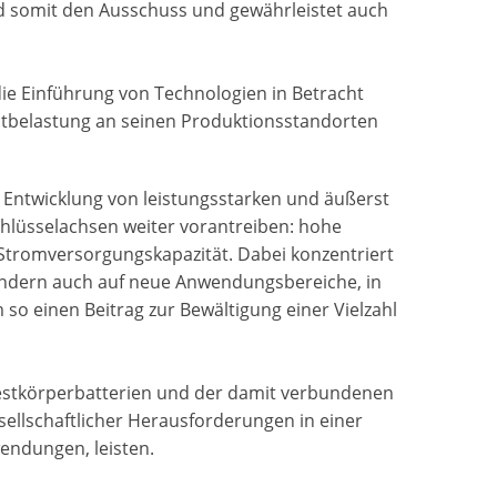
nd somit den Ausschuss und gewährleistet auch
die Einführung von Technologien in Betracht
ltbelastung an seinen Produktionsstandorten
 Entwicklung von leistungsstarken und äußerst
Schlüsselachsen weiter vorantreiben: hohe
 Stromversorgungskapazität. Dabei konzentriert
ndern auch auf neue Anwendungsbereiche, in
o einen Beitrag zur Bewältigung einer Vielzahl
estkörperbatterien und der damit verbundenen
sellschaftlicher Herausforderungen in einer
endungen, leisten.