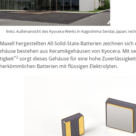
links: Außenansicht des Kyocera-Werks in Kagoshima Sendai, Japan; recht
Maxell hergestellten All-Solid-State-Batterien zeichnen sich
häuse bestehen aus Keramikgehäusen von Kyocera. Mit sei
*2
tigkeit
sorgt dieses Gehäuse für eine hohe Zuverlässigkei
 herkömmlichen Batterien mit flüssigen Elektrolyten.