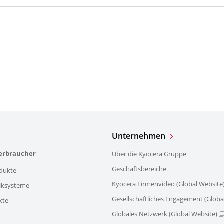
Unternehmen
verbraucher
Über die Kyocera Gruppe
Geschäftsbereiche
dukte
Kyocera Firmenvideo (Global Website
iksysteme
Gesellschaftliches Engagement (Globa
kte
Globales Netzwerk (Global Website)