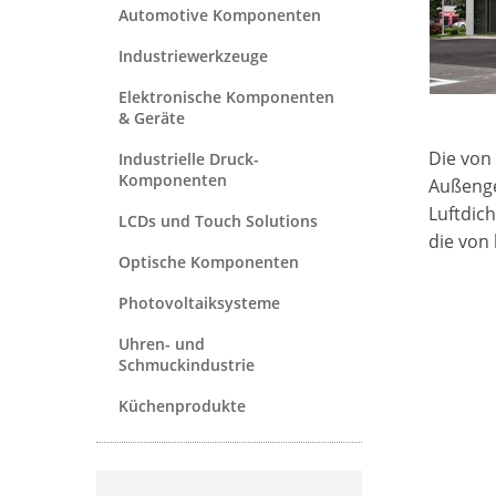
Automotive Komponenten
Industriewerkzeuge
Elektronische Komponenten
& Geräte
Die von 
Industrielle Druck-
Komponenten
Außenge
Luftdich
LCDs und Touch Solutions
die von
Optische Komponenten
Photovoltaiksysteme
Uhren- und
Schmuckindustrie
Küchenprodukte