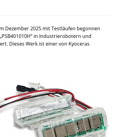
n im Dezember 2025 mit Testläufen begonnen
p „PSB401010H“ in Industrierobotern und
ert. Dieses Werk ist einer von Kyoceras