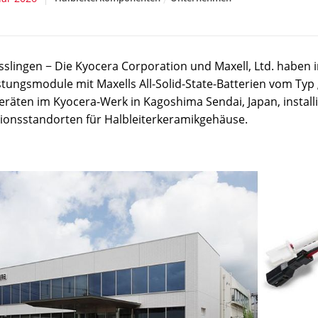
sslingen − Die Kyocera Corporation und Maxell, Ltd. habe
stungsmodule mit Maxells All-Solid-State-Batterien vom Ty
eräten im Kyocera-Werk in Kagoshima Sendai, Japan, installi
ionsstandorten für Halbleiterkeramikgehäuse.