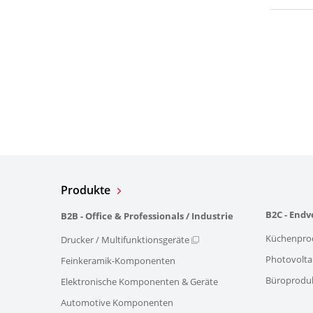
Produkte
B2C - End
B2B - Office & Professionals / Industrie
Küchenpro
Drucker / Multifunktionsgeräte
Photovolta
Feinkeramik-Komponenten
Büroprodu
Elektronische Komponenten & Geräte
Automotive Komponenten