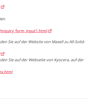
l
ien
s/inquiry_form_input1.html
den Sie auf der Website von Maxell zu All-Solid-
l
nden Sie auf der Webseite von Kyocera, auf der
ex.html