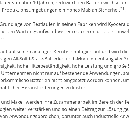
auer von über 10 Jahren, reduziert den Batteriewechsel u
*1
n Produktionsumgebungen ein hohes Maß an Sicherheit
.
 Grundlage von Testläufen in seinen Fabriken wird Kyocera 
 die den Wartungsaufwand weiter reduzieren und die Umwe
ern.
baut auf seinen analogen Kerntechnologien auf und wird die
ssigen All-Solid-State-Batterien und -Modulen entlang vier 
ssigkeit, hohe Hitzebeständigkeit, hohe Leistung und große
s Unternehmen nicht nur auf bestehende Anwendungen, so
erkömmliche Batterien nicht eingesetzt werden können, um s
haftlicher Herausforderungen zu leisten.
 und Maxell werden ihre Zusammenarbeit im Bereich der F
ogien weiter verstärken und so einen Beitrag zur Lösung ge
l von Anwendungsbereichen, darunter auch industrielle Anw