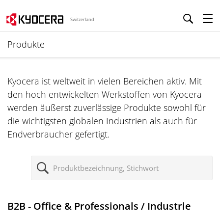
Switzerland
Produkte
Kyocera ist weltweit in vielen Bereichen aktiv. Mit
den hoch entwickelten Werkstoffen von Kyocera
werden äußerst zuverlässige Produkte sowohl für
die wichtigsten globalen Industrien als auch für
Endverbraucher gefertigt.
S
u
c
h
B2B - Office & Professionals / Industrie
e