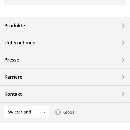
Industriewerkzeuge
Elektronische Komponenten & Geräte
Produkte
Industrielle Druck-Komponenten
Unternehmen
LCDs und Touch Solutions
Presse
Optische Komponenten
Photovoltaiksysteme
Karriere
Uhren- und Schmuckindustrie
Kontakt
Küchenprodukte
Switzerland
Global