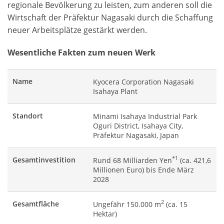
regionale Bevölkerung zu leisten, zum anderen soll die
Wirtschaft der Präfektur Nagasaki durch die Schaffung
neuer Arbeitsplätze gestärkt werden.
Wesentliche Fakten zum neuen Werk
Name
Kyocera Corporation Nagasaki
Isahaya Plant
Standort
Minami Isahaya Industrial Park
Oguri District, Isahaya City,
Präfektur Nagasaki, Japan
*1
Gesamtinvestition
Rund 68 Milliarden Yen
(ca. 421,6
Millionen Euro) bis Ende März
2028
2
Gesamtfläche
Ungefähr 150.000 m
(ca. 15
Hektar)