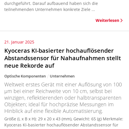
durchgeführt. Darauf aufbauend haben sich die
teilnehmenden Unternehmen konkrete Ziele ...
Weiterlesen
21. Januar 2025
Kyoceras KI-basierter hochauflösender
Abstandssensor für Nahaufnahmen stellt
neue Rekorde auf
Optische Komponenten
Unternehmen
Weltweit erstes Gerät mit einer Auflösung von 100
µm bei einer Reichweite von 10 cm, selbst bei
winzigen, reflektierenden oder halbtransparenten
Objekten; ideal für hochpräzise Messungen im
Hinblick auf eine flexible Automatisierung.
Größe (L x B x H): 29 x 20 x 43 (mm), Gewicht: 65 (g) Merkmale:
Kyoceras KI-basierter hochauflösender Abstandssensor für