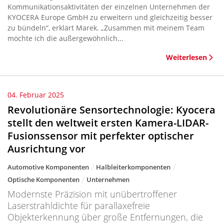
Kommunikationsaktivitäten der einzelnen Unternehmen der
KYOCERA Europe GmbH zu erweitern und gleichzeitig besser
zu bündeln“, erklärt Marek. „Zusammen mit meinem Team
möchte ich die außergewöhnlich...
Weiterlesen
04. Februar 2025
Revolutionäre Sensortechnologie: Kyocera
stellt den weltweit ersten Kamera-LIDAR-
Fusionssensor mit perfekter optischer
Ausrichtung vor
Automotive Komponenten
Halbleiterkomponenten
Optische Komponenten
Unternehmen
Modernste Präzision mit unübertroffener
Laserstrahldichte für parallaxefreie
Objekterkennung über große Entfernungen, die