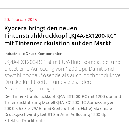
20. Februar 2025
Kyocera bringt den neuen
Tintenstrahldruckkopf „KJ4A-EX1200-RC“
mit Tintenrezirkulation auf den Markt
Industrielle Druck-Komponenten
„KJ4A-EX1200-RC“ ist mit UV-Tinte kompatibel und
bietet eine Auflösung von 1200 dpi. Damit sind
sowohl hochauflösende als auch hochproduktive
Drucke für Etiketten und viele andere
Anwendungen möglich.
Der Tintenstrahldruckkopf KJ4A-EX1200-RC mit 1200 dpi und
Tintenrückführung ModellKJ4A-EX1200-RC Abmessungen
200,0 × 55,5 × 79,15 mm(Breite x Tiefe x Höhe) Maximale
Druckgeschwindigkeit 81,3 m/min Auflösung 1200 dpi
Effektive Druckbreite ...