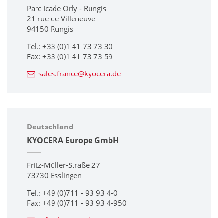
Parc Icade Orly - Rungis
21 rue de Villeneuve
94150 Rungis
Tel.: +33 (0)1 41 73 73 30
Fax: +33 (0)1 41 73 73 59
sales.france@kyocera.de
Deutschland
KYOCERA Europe GmbH
Fritz-Müller-Straße 27
73730 Esslingen
Tel.: +49 (0)711 - 93 93 4-0
Fax: +49 (0)711 - 93 93 4-950