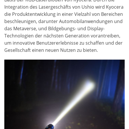
Integration des Lasergeschäfts von Ushio wird Kyocera
die Produktentwicklung in einer Vielzahl von Bereichen
beschleunigen, darunter Automobilanwendungen und
das Metaverse, und Bildgebungs- und Display-
Technologien der nächsten Generation vorantreiben,
um innovative Benutzererlebnisse zu schaffen und der
Gesellschaft einen neuen Nutzen zu bieten.