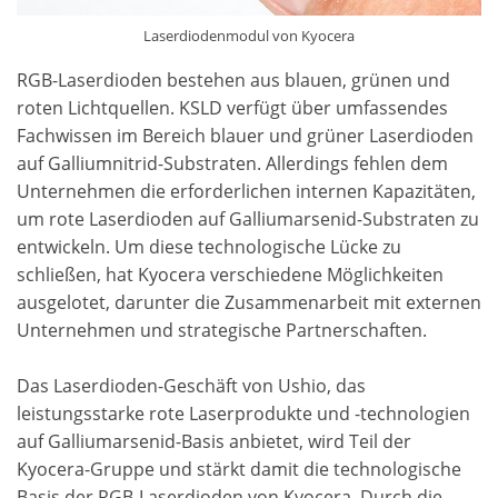
Laserdiodenmodul von Kyocera
RGB-Laserdioden bestehen aus blauen, grünen und
roten Lichtquellen. KSLD verfügt über umfassendes
Fachwissen im Bereich blauer und grüner Laserdioden
auf Galliumnitrid-Substraten. Allerdings fehlen dem
Unternehmen die erforderlichen internen Kapazitäten,
um rote Laserdioden auf Galliumarsenid-Substraten zu
entwickeln. Um diese technologische Lücke zu
schließen, hat Kyocera verschiedene Möglichkeiten
ausgelotet, darunter die Zusammenarbeit mit externen
Unternehmen und strategische Partnerschaften.
Das Laserdioden-Geschäft von Ushio, das
leistungsstarke rote Laserprodukte und -technologien
auf Galliumarsenid-Basis anbietet, wird Teil der
Kyocera-Gruppe und stärkt damit die technologische
Basis der RGB-Laserdioden von Kyocera. Durch die