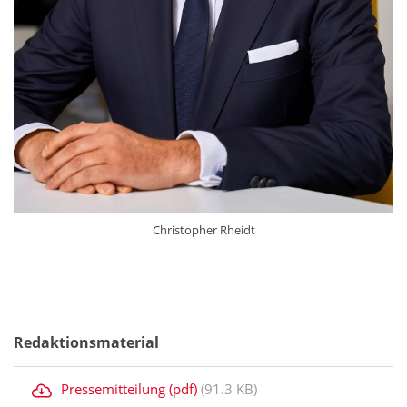
Christopher Rheidt
Redaktionsmaterial
Pressemitteilung (pdf)
(91.3 KB)