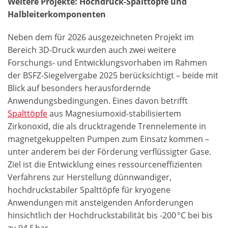
Weitere Projekte: Hochdruck-Spalttöpfe und
Halbleiterkomponenten
Neben dem für 2026 ausgezeichneten Projekt im
Bereich 3D-Druck wurden auch zwei weitere
Forschungs- und Entwicklungsvorhaben im Rahmen
der BSFZ-Siegelvergabe 2025 berücksichtigt – beide mit
Blick auf besonders herausfordernde
Anwendungsbedingungen. Eines davon betrifft
Spalttöpfe
aus Magnesiumoxid-stabilisiertem
Zirkonoxid, die als drucktragende Trennelemente in
magnetgekuppelten Pumpen zum Einsatz kommen –
unter anderem bei der Förderung verflüssigter Gase.
Ziel ist die Entwicklung eines ressourceneffizienten
Verfahrens zur Herstellung dünnwandiger,
hochdruckstabiler Spalttöpfe für kryogene
Anwendungen mit ansteigenden Anforderungen
hinsichtlich der Hochdruckstabilität bis -200 °C bei bis