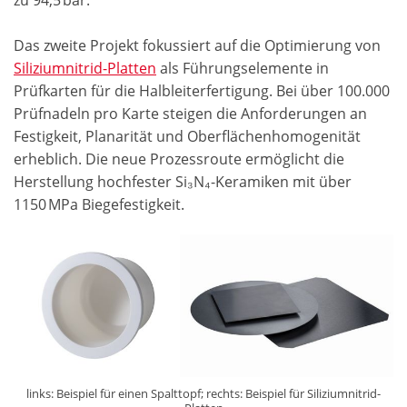
zu 94,5 bar.
Das zweite Projekt fokussiert auf die Optimierung von
Siliziumnitrid-Platten
als Führungselemente in
Prüfkarten für die Halbleiterfertigung. Bei über 100.000
Prüfnadeln pro Karte steigen die Anforderungen an
Festigkeit, Planarität und Oberflächenhomogenität
erheblich. Die neue Prozessroute ermöglicht die
Herstellung hochfester Si₃N₄-Keramiken mit über
1150 MPa Biegefestigkeit.
links: Beispiel für einen Spalttopf; rechts: Beispiel für Siliziumnitrid-