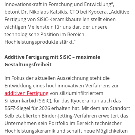
Innovationskraft in Forschung und Entwicklung“,
betont Dr. Nikolaos Katsikis, CTO bei Kyocera. „Additive
Fertigung von SiSiC-Keramikbauteilen stellt einen
wichtigen Meilenstein für uns dar, der unsere
technologische Position im Bereich
Hochleistungsprodukte stärkt.“
Additive Fertigung mit SiSiC – maximale
Gestaltungsfreiheit
Im Fokus der aktuellen Auszeichnung steht die
Entwicklung eines hochinnovativen Verfahrens zur
additiven Fertigung
von siliziuminfiltriertem
Siliziumkarbid (SiSiC), für das Kyocera nun auch das
BSFZ-Siegel für 2026 erhalten hat. Mit dem am Standort
Selb etablierten Binder-Jetting-Verfahren erweitert das
Unternehmen sein Portfolio im Bereich technischer
Hochleistungskeramik und schafft neue Möglichkeiten