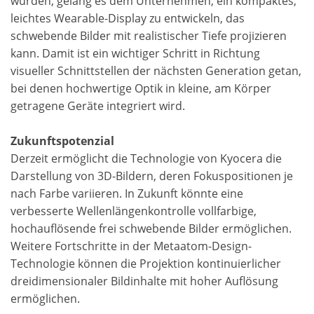
wurden, gelang es dem Unternehmen, ein kompaktes,
leichtes Wearable-Display zu entwickeln, das
schwebende Bilder mit realistischer Tiefe projizieren
kann. Damit ist ein wichtiger Schritt in Richtung
visueller Schnittstellen der nächsten Generation getan,
bei denen hochwertige Optik in kleine, am Körper
getragene Geräte integriert wird.
Zukunftspotenzial
Derzeit ermöglicht die Technologie von Kyocera die
Darstellung von 3D-Bildern, deren Fokuspositionen je
nach Farbe variieren. In Zukunft könnte eine
verbesserte Wellenlängenkontrolle vollfarbige,
hochauflösende frei schwebende Bilder ermöglichen.
Weitere Fortschritte in der Metaatom-Design-
Technologie können die Projektion kontinuierlicher
dreidimensionaler Bildinhalte mit hoher Auflösung
ermöglichen.