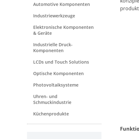
konzipi
Automotive Komponenten
produkt
Industriewerkzeuge
Elektronische Komponenten
& Geräte
Industrielle Druck-
Komponenten
LCDs und Touch Solutions
Optische Komponenten
Photovoltaiksysteme
Uhren- und
Schmuckindustrie
Küchenprodukte
Funktio