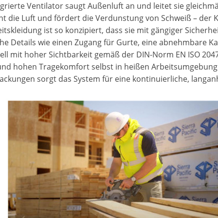
grierte Ventilator saugt Außenluft an und leitet sie gleich
ht die Luft und fördert die Verdunstung von Schweiß – der K
itskleidung ist so konzipiert, dass sie mit gängiger Sicherh
che Details wie einen Zugang für Gurte, eine abnehmbare Ka
ell mit hoher Sichtbarkeit gemäß der DIN-Norm EN ISO 20471,
und hohen Tragekomfort selbst in heißen Arbeitsumgebung
packungen sorgt das System für eine kontinuierliche, langa