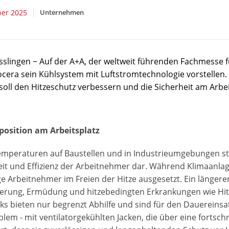
ber 2025
Unternehmen
sslingen − Auf der A+A, der weltweit führenden Fachmesse f
ocera sein Kühlsystem mit Luftstromtechnologie vorstellen
soll den Hitzeschutz verbessern und die Sicherheit am Arbei
position am Arbeitsplatz
mperaturen auf Baustellen und in Industrieumgebungen st
eit und Effizienz der Arbeitnehmer dar. Während Klimaanlag
e Arbeitnehmer im Freien der Hitze ausgesetzt. Ein längerer
erung, Ermüdung und hitzebedingten Erkrankungen wie Hi
ks bieten nur begrenzt Abhilfe und sind für den Dauereinsat
lem - mit ventilatorgekühlten Jacken, die über eine fortschr