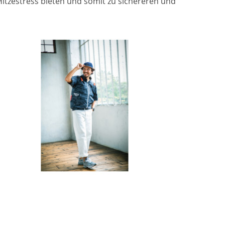
Hitzestress bieten und somit zu sichereren und