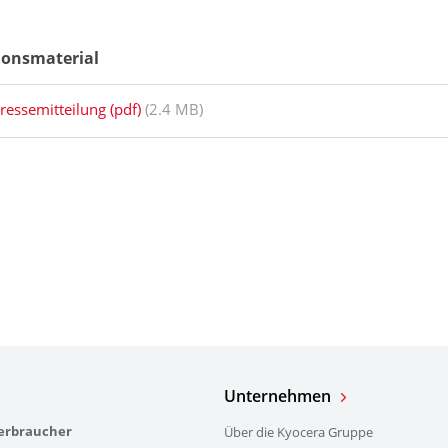
ionsmaterial
ressemitteilung (pdf)
(2.4 MB)
Unternehmen
verbraucher
Über die Kyocera Gruppe