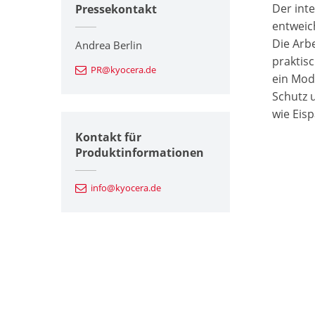
Der inte
Pressekontakt
entweic
Die Arbe
Andrea Berlin
praktis
PR@kyocera.de
ein Mod
Schutz 
wie Eis
Kontakt für
Produktinformationen
info@kyocera.de