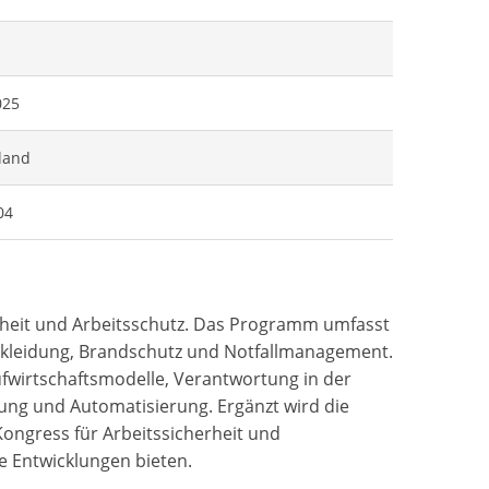
025
land
04
ndheit und Arbeitsschutz. Das Programm umfasst
ekleidung, Brandschutz und Notfallmanagement.
ufwirtschaftsmodelle, Verantwortung in der
rung und Automatisierung. Ergänzt wird die
Kongress für Arbeitssicherheit und
le Entwicklungen bieten.