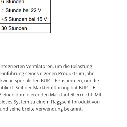
integrierten Ventilatoren, um die Belastung
 Einführung seines eigenen Produkts im Jahr
rkwear-Spezialisten BURTLE zusammen, um die
tabliert. Seit der Markteinführung hat BURTLE
3 einen dominierenden Marktanteil erreicht. Mit
 dieses System zu einem Flaggschiffprodukt von
it und seine breite Verwendung bekannt.