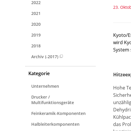
2022
23. Okto
2021
2020
Kyoto/E
2019
wird Ky
2018
System 
Archiv (-2017)
Kategorie
Hitzeex
Unternehmen
Hohe Te
Sicherh
Drucker /
unzählig
Multifunktionsgeräte
Dehydri
Feinkeramik-Komponenten
Kühlpac
das Prob
Halbleiterkomponenten