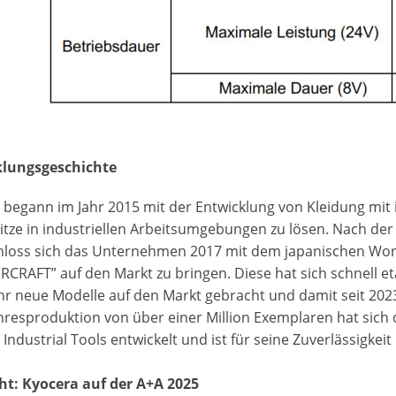
klungsgeschichte
 begann im Jahr 2015 mit der Entwicklung von Kleidung mit 
itze in industriellen Arbeitsumgebungen zu lösen. Nach der
hloss sich das Unternehmen 2017 mit dem japanischen Wo
IRCRAFT” auf den Markt zu bringen. Diese hat sich schnell e
ahr neue Modelle auf den Markt gebracht und damit seit 202
ahresproduktion von über einer Million Exemplaren hat sich
Industrial Tools entwickelt und ist für seine Zuverlässigke
ht: Kyocera auf der A+A 2025