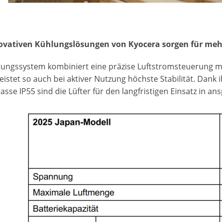
ovativen Kühlungslösungen von Kyocera sorgen für mehr
tungssystem kombiniert eine präzise Luftstromsteuerung m
eistet so auch bei aktiver Nutzung höchste Stabilität. Dan
asse IP55 sind die Lüfter für den langfristigen Einsatz in