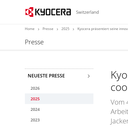
Switzerland
Home
Presse
2025
Kyocera präsentiert seine inno
Presse
Kyo
NEUESTE PRESSE
coo
2026
2025
Vom 4
2024
Arbei
Jacke
2023