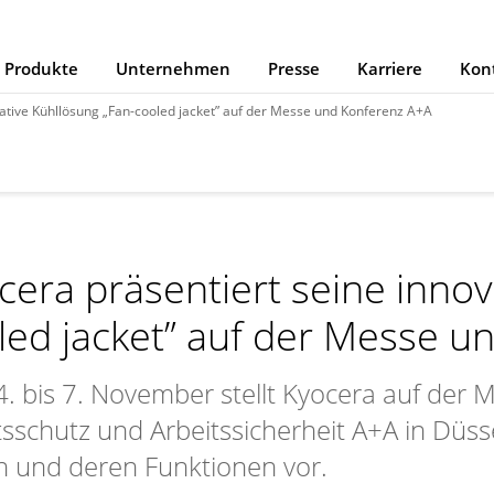
Produkte
Unternehmen
Presse
Karriere
Kon
vative Kühllösung „Fan-cooled jacket” auf der Messe und Konferenz A+A
cera präsentiert seine innov
led jacket” auf der Messe u
. bis 7. November stellt Kyocera auf der 
tsschutz und Arbeitssicherheit A+A in Düss
n und deren Funktionen vor.