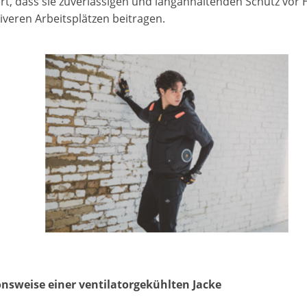
ert, dass sie zuverlässigen und langanhaltenden Schutz vor 
iveren Arbeitsplätzen beitragen.
nsweise einer ventilatorgekühlten Jacke