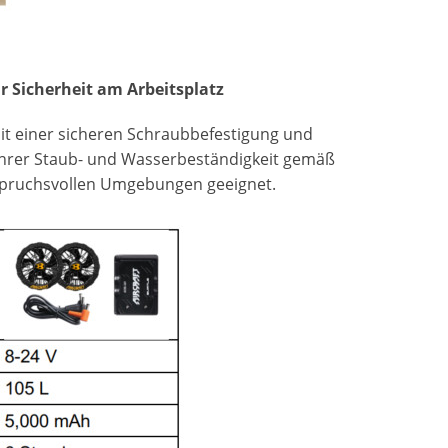
 Sicherheit am Arbeitsplatz
it einer sicheren Schraubbefestigung und
k ihrer Staub- und Wasserbeständigkeit gemäß
 anspruchsvollen Umgebungen geeignet.