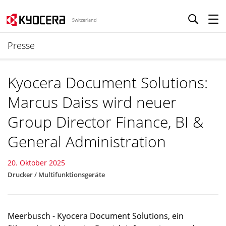
Switzerland
Presse
Kyocera Document Solutions:
Marcus Daiss wird neuer
Group Director Finance, BI &
General Administration
20. Oktober 2025
Drucker / Multifunktionsgeräte
Meerbusch - Kyocera Document Solutions, ein