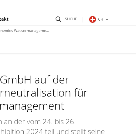
takt
CH
honendes Wassermanagement
 GmbH auf der
neutralisation für
rmanagement
n an der vom 24. bis 26.
ition 2024 teil und stellt seine