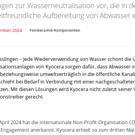
gen zur Wasserneutralisation vor, die in d
tfreundliche Aufbereitung von Abwasser 
ember 2024
Feinkeramik-Komponenten
sslingen − Jede Wiederverwendung von Wasser schont die 
isationsanlagen von Kyocera sorgen dafür, dass Abwasser i
beziehungsweise umweltverträglich in die öffentliche Kanal
schieht bei Bedarf in Verbindung mit einer nachgeschalte
zen. Mit diesen Lösungen wird Kyocera nicht zuletzt seiner 
ionstreiber gerecht.
April 2024 hat die internationale Non-Profit-Organisation C
Engagement anerkannt. Kyocera erhielt so zum dritten Mal ei