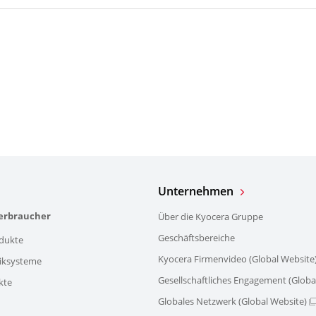
Unternehmen
verbraucher
Über die Kyocera Gruppe
Geschäftsbereiche
dukte
Kyocera Firmenvideo (Global Website
iksysteme
Gesellschaftliches Engagement (Globa
kte
Globales Netzwerk (Global Website)