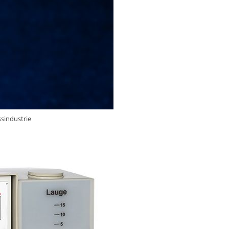
ssindustrie