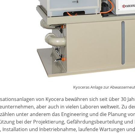
Kyoceras Anlage zur Abwasserneut
isationsanlagen von Kyocera bewähren sich seit über 30 Ja
ieunternehmen, aber auch in vielen Laboren weltweit. Zu 
 zählen unter anderem das Engineering und die Planung vo
tzung bei der Projektierung, Gefährdungsbeurteilung und Ers
, Installation und Inbetriebnahme, laufende Wartungen und