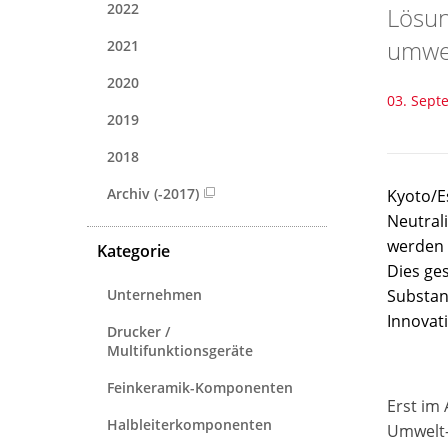
2022
Lösun
umwel
2021
2020
03. Sept
2019
2018
Archiv (-2017)
Kyoto/E
Neutral
werden 
Kategorie
Dies ge
Unternehmen
Substan
Innovat
Drucker /
Multifunktionsgeräte
Feinkeramik-Komponenten
Erst im 
Halbleiterkomponenten
Umwelt-