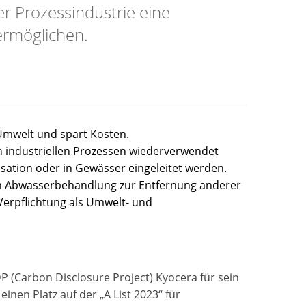
er Prozessindustrie eine
ermöglichen.
Umwelt und spart Kosten.
n industriellen Prozessen wiederverwendet
isation oder in Gewässer eingeleitet werden.
ten Abwasserbehandlung zur Entfernung anderer
Verpflichtung als Umwelt- und
DP (Carbon Disclosure Project) Kyocera für sein
nen Platz auf der „A List 2023“ für