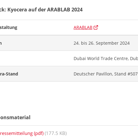
ck: Kyocera auf der ARABLAB 2024
staltung
ARABLAB
m
24. bis 26. September 2024
Dubai World Trade Centre, Du
ra-Stand
Deutscher Pavillon, Stand #507
ionsmaterial
ressemitteilung (pdf)
(177.5 KB)