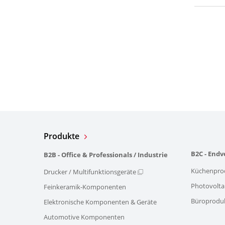
Produkte
B2C - End
B2B - Office & Professionals / Industrie
Küchenpro
Drucker / Multifunktionsgeräte
Photovolta
Feinkeramik-Komponenten
Büroprodu
Elektronische Komponenten & Geräte
Automotive Komponenten