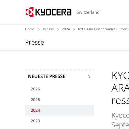
Switzerland
Home
Presse
2024
KYOCERA Fineceramics Europe 
Presse
KYO
NEUESTE PRESSE
ARA
2026
res
2025
2024
Kyoce
2023
Septe