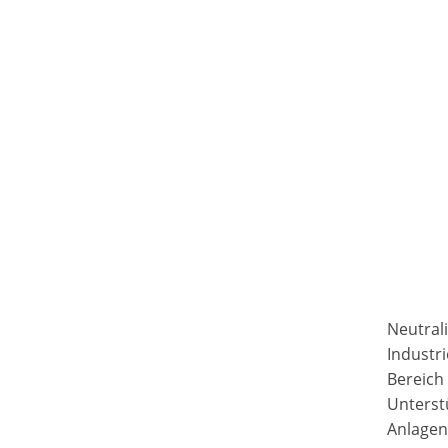
Neutral
Industr
Bereich
Unterstü
Anlagen