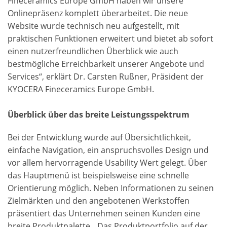
Fineceramics Europe GmbH haben wir unsere
Onlinepräsenz komplett überarbeitet. Die neue
Website wurde technisch neu aufgestellt, mit
praktischen Funktionen erweitert und bietet ab sofort
einen nutzerfreundlichen Überblick wie auch
bestmögliche Erreichbarkeit unserer Angebote und
Services“, erklärt Dr. Carsten Rußner, Präsident der
KYOCERA Fineceramics Europe GmbH.
Überblick über das breite Leistungsspektrum
Bei der Entwicklung wurde auf Übersichtlichkeit,
einfache Navigation, ein anspruchsvolles Design und
vor allem hervorragende Usability Wert gelegt. Über
das Hauptmenü ist beispielsweise eine schnelle
Orientierung möglich. Neben Informationen zu seinen
Zielmärkten und den angebotenen Werkstoffen
präsentiert das Unternehmen seinen Kunden eine
breite Produktpalette. „Das Produktportfolio auf der