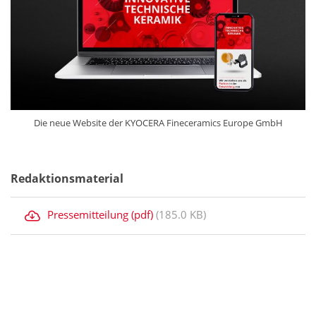
Die neue Website der KYOCERA Fineceramics Europe GmbH
Redaktionsmaterial
Pressemitteilung (pdf)
(185.0 KB)