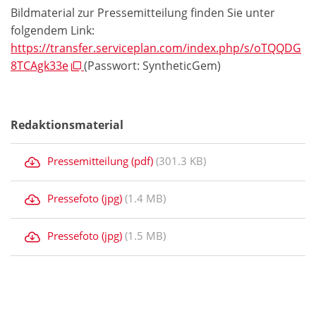
Bildmaterial zur Pressemitteilung finden Sie unter
folgendem Link:
https://transfer.serviceplan.com/index.php/s/oTQQDG
8TCAgk33e
(Passwort: SyntheticGem)
Redaktionsmaterial
Pressemitteilung (pdf)
(301.3 KB)
Pressefoto (jpg)
(1.4 MB)
Pressefoto (jpg)
(1.5 MB)