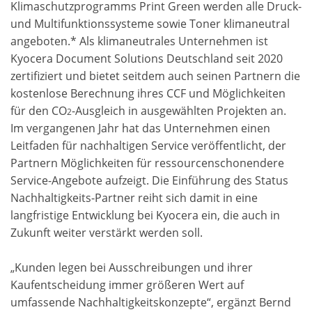
Klimaschutzprogramms Print Green werden alle Druck-
und Multifunktionssysteme sowie Toner klimaneutral
angeboten.* Als klimaneutrales Unternehmen ist
Kyocera Document Solutions Deutschland seit 2020
zertifiziert und bietet seitdem auch seinen Partnern die
kostenlose Berechnung ihres CCF und Möglichkeiten
für den CO
-Ausgleich in ausgewählten Projekten an.
2
Im vergangenen Jahr hat das Unternehmen einen
Leitfaden für nachhaltigen Service veröffentlicht, der
Partnern Möglichkeiten für ressourcenschonendere
Service-Angebote aufzeigt. Die Einführung des Status
Nachhaltigkeits-Partner reiht sich damit in eine
langfristige Entwicklung bei Kyocera ein, die auch in
Zukunft weiter verstärkt werden soll.
„Kunden legen bei Ausschreibungen und ihrer
Kaufentscheidung immer größeren Wert auf
umfassende Nachhaltigkeitskonzepte“, ergänzt Bernd