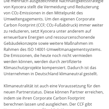
Die mehrfach ausgezeichnete Nachhaltigkeitsstrategie
von Kyocera stellt die Vermeidung und Reduzierung
von CO
-Emissionen in den Mittelpunkt des
2
Umweltengagements. Um den eigenen Corporate
Carbon Footprint (CCF; CO
-Fußabdruck) immer weiter
2
zu reduzieren, setzt Kyocera unter anderem auf
erneuerbare Energien und ressourcenschonende
Gebäudekonzepte sowie weitere Maßnahmen im
Rahmen des ISO 14001-Umweltmanagementsystems.
Die Emissionen, die heute noch nicht vermieden
werden können, werden durch zertifizierte
Klimaschutzprojekte kompensiert. Dadurch ist das
Unternehmen in Deutschland klimaneutral gestellt.
Klimaneutralität ist auch eine Voraussetzung für den
neuen Partnerstatus. Diese können Partner erreichen,
indem sie ihren Corporate Carbon Footprint
berechnen lassen und ausgleichen. Der CCF gibt