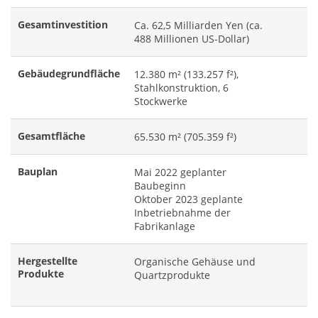
Gesamtinvestition
Ca. 62,5 Milliarden Yen (ca.
488 Millionen US-Dollar)
Gebäudegrundfläche
12.380 m² (133.257 f²),
Stahlkonstruktion, 6
Stockwerke
Gesamtfläche
65.530 m² (705.359 f²)
Bauplan
Mai 2022 geplanter
Baubeginn
Oktober 2023 geplante
Inbetriebnahme der
Fabrikanlage
Hergestellte
Organische Gehäuse und
Produkte
Quartzprodukte