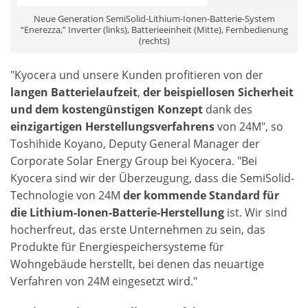
Neue Generation SemiSolid-Lithium-Ionen-Batterie-System
“Enerezza,” Inverter (links), Batterieeinheit (Mitte), Fernbedienung
(rechts)
"Kyocera und unsere Kunden profitieren von der
langen Batterielaufzeit
,
der beispiellosen Sicherheit
und dem kostengünstigen Konzept
dank des
einzigartigen Herstellungsverfahrens
von 24M", so
Toshihide Koyano, Deputy General Manager der
Corporate Solar Energy Group bei Kyocera. "Bei
Kyocera sind wir der Überzeugung, dass die SemiSolid-
Technologie von 24M
der kommende Standard für
die Lithium-Ionen-Batterie-Herstellung
ist. Wir sind
hocherfreut, das erste Unternehmen zu sein, das
Produkte für Energiespeichersysteme für
Wohngebäude herstellt, bei denen das neuartige
Verfahren von 24M eingesetzt wird."