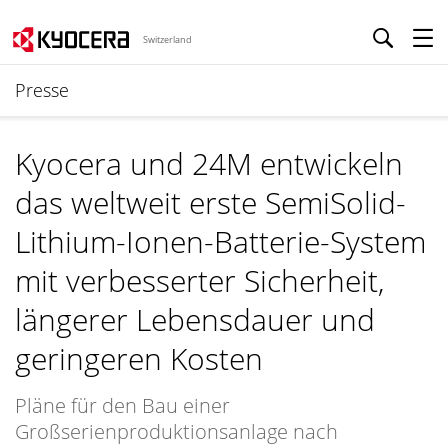
Switzerland
Presse
Kyocera und 24M entwickeln
das weltweit erste SemiSolid-
Lithium-Ionen-Batterie-System
mit verbesserter Sicherheit,
längerer Lebensdauer und
geringeren Kosten
Pläne für den Bau einer
Großserienproduktionsanlage nach