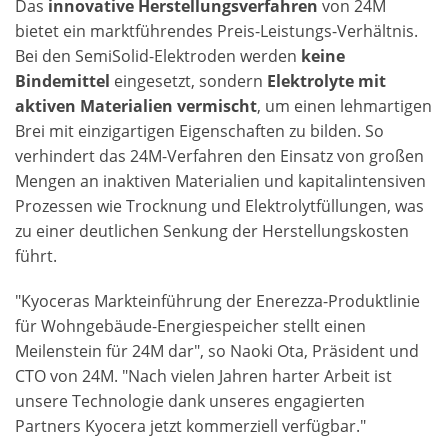
Das
innovative Herstellungsverfahren
von 24M
bietet ein marktführendes Preis-Leistungs-Verhältnis.
Bei den SemiSolid-Elektroden werden
keine
Bindemittel
eingesetzt, sondern
Elektrolyte mit
aktiven Materialien vermischt
, um einen lehmartigen
Brei mit einzigartigen Eigenschaften zu bilden. So
verhindert das 24M-Verfahren den Einsatz von großen
Mengen an inaktiven Materialien und kapitalintensiven
Prozessen wie Trocknung und Elektrolytfüllungen, was
zu einer deutlichen Senkung der Herstellungskosten
führt.
"Kyoceras Markteinführung der Enerezza-Produktlinie
für Wohngebäude-Energiespeicher stellt einen
Meilenstein für 24M dar", so Naoki Ota, Präsident und
CTO von 24M. "Nach vielen Jahren harter Arbeit ist
unsere Technologie dank unseres engagierten
Partners Kyocera jetzt kommerziell verfügbar."