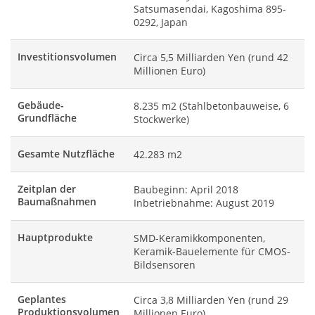
Satsumasendai, Kagoshima 895-
0292, Japan
Investitionsvolumen
Circa 5,5 Milliarden Yen (rund 42
Millionen Euro)
Gebäude-
8.235 m2 (Stahlbetonbauweise, 6
Grundfläche
Stockwerke)
Gesamte Nutzfläche
42.283 m2
Zeitplan der
Baubeginn: April 2018
Baumaßnahmen
Inbetriebnahme: August 2019
Hauptprodukte
SMD-Keramikkomponenten,
Keramik-Bauelemente für CMOS-
Bildsensoren
Geplantes
Circa 3,8 Milliarden Yen (rund 29
Produktionsvolumen
Millionen Euro)