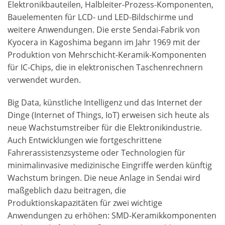
Elektronikbauteilen, Halbleiter-Prozess-Komponenten,
Bauelementen für LCD- und LED-Bildschirme und
weitere Anwendungen. Die erste Sendai-Fabrik von
Kyocera in Kagoshima begann im Jahr 1969 mit der
Produktion von Mehrschicht-Keramik-Komponenten
für IC-Chips, die in elektronischen Taschenrechnern
verwendet wurden.
Big Data, künstliche Intelligenz und das Internet der
Dinge (Internet of Things, IoT) erweisen sich heute als
neue Wachstumstreiber für die Elektronikindustrie.
Auch Entwicklungen wie fortgeschrittene
Fahrerassistenzsysteme oder Technologien für
minimalinvasive medizinische Eingriffe werden künftig
Wachstum bringen. Die neue Anlage in Sendai wird
maßgeblich dazu beitragen, die
Produktionskapazitäten für zwei wichtige
Anwendungen zu erhöhen: SMD-Keramikkomponenten