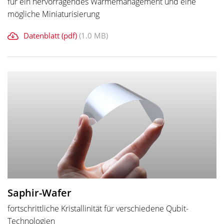
für ein hervorragendes Wärmemanagement und eine
mögliche Miniaturisierung
Datenblatt (pdf)
(1.0 MB)
Saphir-Wafer
fortschrittliche Kristallinität für verschiedene Qubit-
Technologien