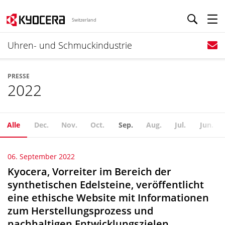
Switzerland
Uhren- und Schmuckindustrie
PRESSE
2022
Alle
Dec.
Nov.
Oct.
Sep.
Aug.
Jul.
Jun.
06. September 2022
Kyocera, Vorreiter im Bereich der
synthetischen Edelsteine, veröffentlicht
eine ethische Website mit Informationen
zum Herstellungsprozess und
nachhaltigen Entwicklungszielen